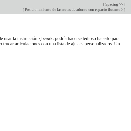
[
Spacing >>
]
[
Posicionamiento de las notas de adorno con espacio flotante >
]
e usar la instrucción
, podría hacerse tedioso hacerlo para
\tweak
trucar articulaciones con una lista de ajustes personalizados. Un