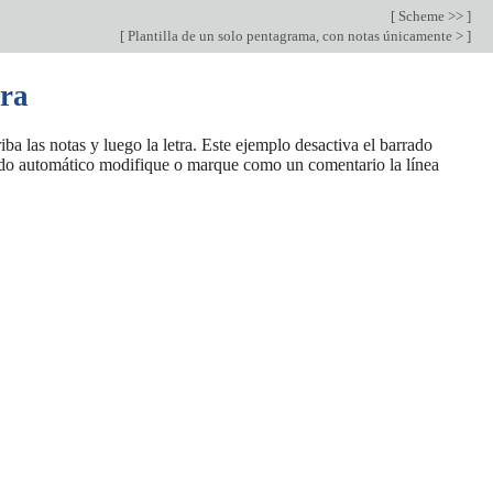
[
Scheme >>
]
[
Plantilla de un solo pentagrama, con notas únicamente >
]
tra
iba las notas y luego la letra. Este ejemplo desactiva el barrado
rrado automático modifique o marque como un comentario la línea