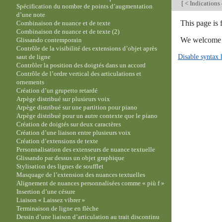
[
< Indications 
Spécification du nombre de points d’augmentation
d’une note
This page is 
Combinaison de nuance et de texte
Combinaison de nuance et de texte (2)
We welcome y
Glissando contemporain
Contrôle de la visibilité des extensions d’objet après
Disable syntax 
saut de ligne
Contrôler la position des doigtés dans un accord
Contrôle de l’ordre vertical des articulations et
ornements
Création d’un grupetto retardé
Arpège distribué sur plusieurs voix
Arpège distribué sur une partition pour piano
Arpège distribué pour un autre contexte que le piano
Création de doigtés sur deux caractères
Création d’une liaison entre plusieurs voix
Création d’extensions de texte
Personnalisation des extenseurs de nuance textuelle
Glissando par dessus un objet graphique
Stylisation des lignes de soufflet
Masquage de l’extension des nuances textuelles
Alignement de nuances personnalisées comme « più f »
Insertion d’une césure
Liaison « Laissez vibrer »
Terminaison de ligne en flèche
Dessin d’une liaison d’articulation au trait discontinu