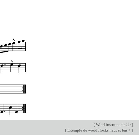
[
Wind instruments >>
]
[
Exemple de woodblocks haut et bas >
]