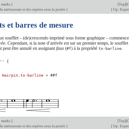
e marks
]
[
Top
][
C
du métronome et des repères sous la portée
]
[
Up: Expre
ts et barres de mesure
un soufflet – (de)crescendo imprimé sous forme graphique – commence a
ivée. Cependant, si la note d’arrivée est sur un premier temps, le souffle
 peut être annulé en assignant
faux
(
) à la propriété
.
#f
to-barline
''
{
Hairpin
.
to-barline
=
#
#f
e marks
]
[
Top
][
C
du métronome et des repères sous la portée
]
[
Up: Expre