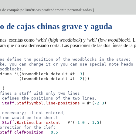
s de compás polimétricas profundamente personalizadas
]
o de cajas chinas grave y aguda
nas, escritas como ‘wbh’ (
high woodblock
) y ‘wbl’ (
low woodblock
). 
ara que no sea demasiado corta. Las posiciones de las dos líneas de la p
es define the position of the woodblocks in the stave;
ke, you can change it or you can use special note heads
oodblocks.
drums
'
((
hiwoodblock
default
#f
3
)
(
lowoodblock
default
#f
-2
)))
{
fines a staff with only two lines.
 defines the positions of the two lines.
Staff
.
StaffSymbol
.
line-positions
=
#
'
(
-2
3
)
 necessary; if not entered,
line would be too short!
Staff
.
BarLine
.
bar-extent
=
#
'
(
-1.0
.
1.5
)
orrection for the clef:
Staff
.
clefPosition
=
0.5