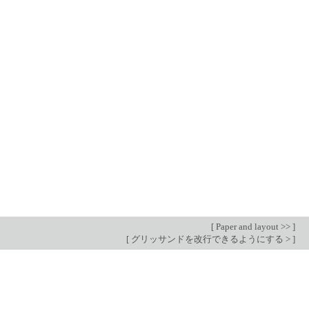
[
Paper and layout >>
]
[
グリッサンドを改行できるようにする >
]