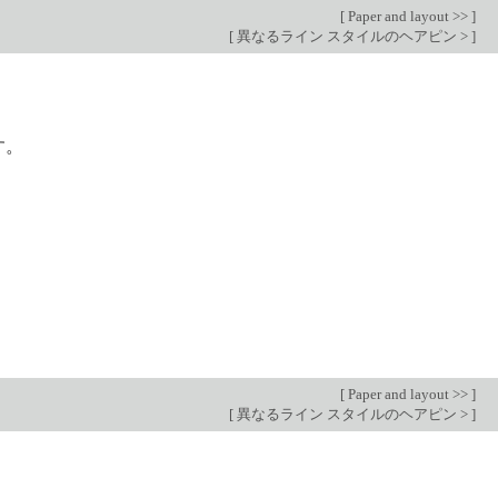
[
Paper and layout >>
]
[
異なるライン スタイルのヘアピン >
]
す。
[
Paper and layout >>
]
[
異なるライン スタイルのヘアピン >
]