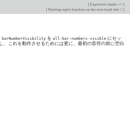
[
Expressive marks >>
]
[
Printing tuplet brackets on the note head side >
]
。
を
にセッ
barNumberVisibility
all-bar-numbers-visible
し、これを動作させるためには更に、最初の音符の前に空白