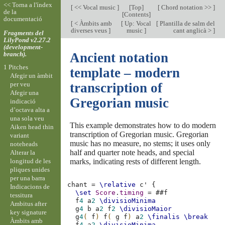
<< Torna a l'índex
[
<< Vocal music
]
[
Top
]
[
Chord notation >>
]
de la
[
Contents
]
documentació
[
< Àmbits amb
[
Up: Vocal
[
Plantilla de salm del
diverses veus
]
music
]
cant anglicà >
]
Fragments del
LilyPond v2.27.2
(development-
branch).
Ancient notation
1 Pitches
template – modern
Afegir un àmbit
per veu
transcription of
Afegir una
Gregorian music
indicació
d’octava alta a
una sola veu
This example demonstrates how to do modern
Aiken head thin
transcription of Gregorian music. Gregorian
variant
music has no measure, no stems; it uses only
noteheads
half and quarter note heads, and special
Alterar la
longitud de les
marks, indicating rests of different length.
pliques unides
per una barra
chant
=
\relative
c'
{
Indicacions de
\set
Score
.
timing
=
#
#f
tessitura
f
4
a
2
\divisioMinima
Ambitus after
g
4
b
a
2
f
2
\divisioMaior
key signature
g
4
(
f
)
f
(
g
f
)
a
2
\finalis
\break
Àmbits amb
f
4
a
2
\divisioMinima