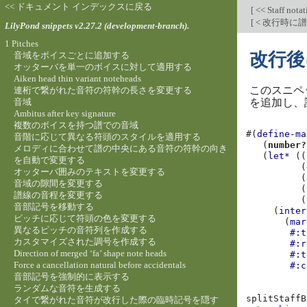
<< ドキュメント インデックスに戻る
[
<< Staff nota
[
< 改行時に
LilyPond snippets v2.27.2 (development-branch).
1 Pitches
改行後
音域をボイスごとに追加する
オッターバを単一のボイスに対して適用する
Aiken head thin variant noteheads
このスニペ
連桁で繋がれた音符の符幹の長さを変更する
音域
を追加し、
Ambitus after key signature
複数のボイスを持つ譜での音域
#(
define-ma
音階に応じて異なる符頭のスタイルを適用する
(
number?
メロディに合わせて譜の中央にある音符の符幹の向き
(
let*
((
を自動で変更する
(
オッターバ囲みのテキストを変更する
(
音域の隙間を変更する
(
譜線の音程を変更する
(
音部記号を移動する
(
inter
ピッチに応じて符頭の色を変更する
(
mar
異なるピッチの音符列を作成する
#:t
カスタマイズされた調号を作成する
#:r
Direction of merged ‘fa’ shape note heads
#:t
Force a cancellation natural before accidentals
#:c
音部記号を強制的に表示する
ランダムな音符を生成する
splitStaffB
タイで繋がれた音符が改行した際の臨時記号を隠す