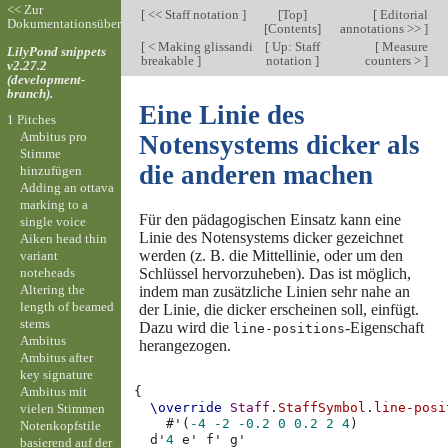
<< Zur
[
<< Staff notation
]
[
Top
]
[
Editorial
Dokumentationsübersicht
[
Contents
]
annotations >>
]
[
< Making glissandi
[
Up: Staff
[
Measure
LilyPond snippets
breakable
]
notation
]
counters >
]
v2.27.2
(development-
branch).
Eine Linie des
1 Pitches
Ambitus pro
Notensystems dicker als
Stimme
die anderen machen
hinzufügen
Adding an ottava
marking to a
Für den pädagogischen Einsatz kann eine
single voice
Linie des Notensystems dicker gezeichnet
Aiken head thin
werden (z. B. die Mittellinie, oder um den
variant
noteheads
Schlüssel hervorzuheben). Das ist möglich,
Altering the
indem man zusätzliche Linien sehr nahe an
length of beamed
der Linie, die dicker erscheinen soll, einfügt.
stems
Dazu wird die
-Eigenschaft
line-positions
Ambitus
herangezogen.
Ambitus after
key signature
Ambitus mit
{
\override
Staff
.
StaffSymbol
.
line-posi
vielen Stimmen
#
'
(
-4
-2
-0.2
0
0.2
2
4
)
Notenkopfstile
d'
4
e'
f'
g'
basierend auf der