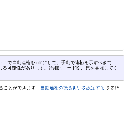
で自動連桁を off にして、手動で連桁を示すべきで
Off
なる可能性があります。詳細はコード断片集を参照してく
ことができます –
自動連桁の振る舞いを設定する
を参照