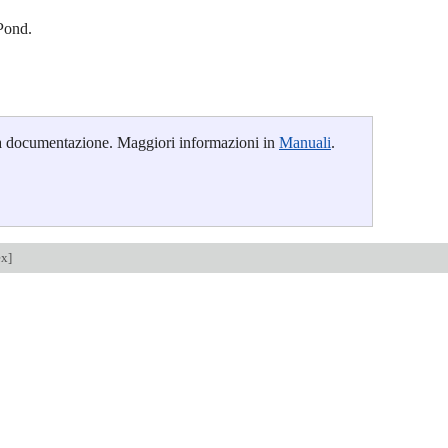
Pond.
ella documentazione. Maggiori informazioni in
Manuali
.
ex
]