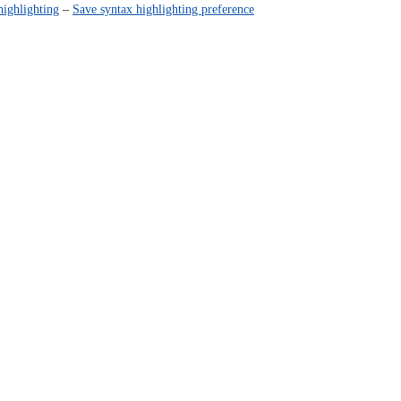
highlighting
–
Save syntax highlighting preference