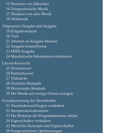
15 Notation von Akkorden
16 Zeitgenössische Musik
17 Notation von alter Musik
18 Weltmusik
Allgemeine Eingabe und Ausgabe
19 Eingabestruktur
20 Titel
21 Arbeiten an Eingabe-Dateien
22 Ausgabe kontrollieren
23 MIDI-Ausgabe
24 Musikalische Information extrahieren
Layout-Kontrolle
25 Seitenlayout
26 Partiturlayout
27 Umbrüche
28 Vertikale Abstände
29 Horizontale Abstände
30 Die Musik auf weniger Seiten zwingen
Feinadjustierung des Notenbildes
31 Standardeinstellungen verändern
32 Interpretationskontexte
33 Die Referenz der Programminterna erklärt
34 Eigenschaften verändern
35 Nützliche Konzepte und Eigenschaften
36 Fortgeschrittene Optimierungen