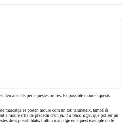
esulten afectats per aquestes ordres. És possible moure aquests
s de marcatge es poden moure com un tot; tanmateix, també és
ent a moure s’ha de precedir d’un
punt d’ancoratge
, que pot ser un
stes dues possibilitats; l’últim marcatge en aquest exemple no té