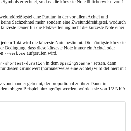
s Symbols errechnet, so dass die kürzeste Note üblicherweise von 1
nddreißigstel eine Partitur, in der vor allem Achtel und
keine Sechzehntel mehr, sondern eine Zweiunddreißigstel, wodurch
rzeste Dauer für die Platzverteilung nicht die kürzeste Note einer
jedem Takt wird die kürzeste Note bestimmt. Die häufigste kürzeste
der Bedingung, dass diese kürzeste Note immer ein Achtel oder
ion
aufgerufen wird.
--verbose
in dem
setzen, dann
on-shortest-duration
SpacingSpanner
 für diesen Grundwert (normalerweise eine Achtel) wird definiert mit
z voneinander getrennt, der proportional zu ihrer Dauer in
zu dem obigen Beispiel hinzugefügt werden, würden sie von 1/2 NKA