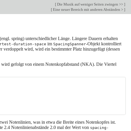
[
Die Musik auf weniger Seiten zwingen >>
]
[
Eine neuer Bereich mit anderen Abständen >
]
(engl. spring) unterschiedlicher Länge. Längere Dauern erhalten
im
-Objekt kontrolliert
rtest-duration-space
SpacingSpanner
r verdoppelt wird, wird ein bestimmter Platz hinzugefügt (dessen
te wird gefolgt von einem Notenkopfabstand (NKA). Die Viertel
zwei Notenlinien, was in etwa die Breite eines Notenkopfes ist.
Note 2.4 Notenlinienabstände 2.0 mal der Wert von
spacing-