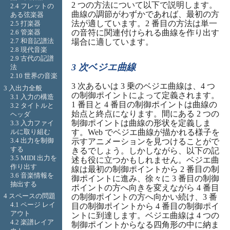
2 つの方法について以下で説明します。
2.4 フレットの
曲線の調節がわずかであれば、最初の方
ある弦楽器
法が適しています。2 番目の方法は単一
2.5 打楽器
2.6 管楽器
の音符に関連付けられる曲線を作り出す
2.7 和音記譜法
場合に適しています。
2.8 現代音楽
2.9 古代の記譜
3 次ベジエ曲線
法
2.10 世界の音楽
3 次あるいは 3 乗のベジエ曲線は、4 つ
3 入出力全般
の制御ポイントによって定義されます。
3.1 入力の構造
1 番目と 4 番目の制御ポイントは曲線の
3.2 タイトルと
始点と終点になります。間にある 2 つの
ヘッダ
制御ポイントは曲線の形状を定義しま
3.3 入力ファイ
ルに取り組む
す。Web でベジエ曲線が描かれる様子を
3.4 出力を制御
示すアニメーションを見つけることがで
する
きるでしょう。しかしながら、以下の記
3.5 MIDI 出力を
述も役に立つかもしれません。ベジエ曲
作り出す
線は最初の制御ポイントから 2 番目の制
3.6 音楽情報を
御ポイントに進み、徐々に 3 番目の制御
抽出する
ポイントの方へ向きを変えながら 4 番目
4 スペースの問題
の制御ポイントの方へ向かい続け、3 番
4.1 ページ レイ
目の制御ポイントから 4 番目の制御ポイ
アウト
ントに到達します。ベジエ曲線は 4 つの
4.2 楽譜レイア
制御ポイントからなる四角形の中に納ま