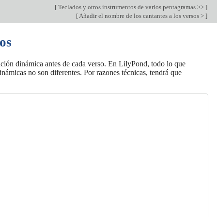
[
Teclados y otros instrumentos de varios pentagramas >>
]
[
Añadir el nombre de los cantantes a los versos >
]
sos
ación dinámica antes de cada verso. En LilyPond, todo lo que
dinámicas no son diferentes. Por razones técnicas, tendrá que