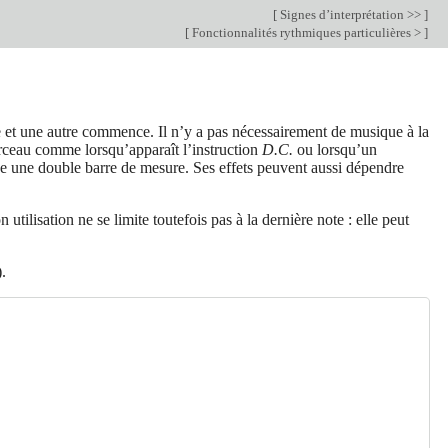
[
Signes d’interprétation >>
]
[
Fonctionnalités rythmiques particulières >
]
 et une autre commence. Il n’y a pas nécessairement de musique à la
morceau comme lorsqu’apparaît l’instruction
D.C.
ou lorsqu’un
e une double barre de mesure. Ses effets peuvent aussi dépendre
utilisation ne se limite toutefois pas à la dernière note : elle peut
).