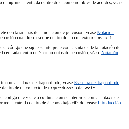
 e imprime la entrada dentro de él como nombres de acordes, véase
ete con la sintaxis de la notación de percusión, véase
Notación
ercusión cuando se escribe dentro de un contexto
.
DrumStaff
 el código que sigue se interprete con la sintaxis de la notación de
la entrada dentro de él como notas de percusión, véase
Notación
te con la sintaxis del bajo cifrado, véase
Escritura del bajo cifrado
.
e dentro de un contexto de
o de
.
FiguredBass
Staff
l código que viene a continuación se interprete con la sintaxis del
rime la entrada dentro de él como bajo cifrado, véase
Introducción