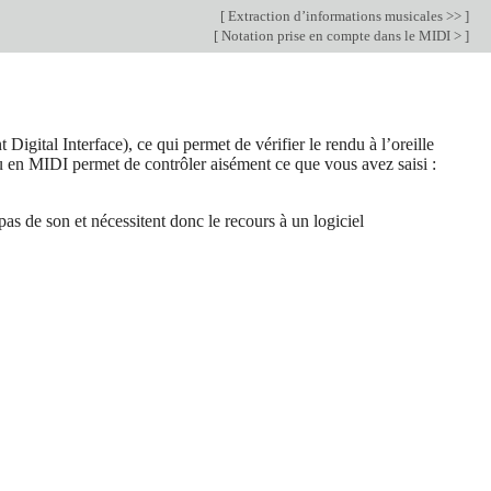
[
Extraction d’informations musicales >>
]
[
Notation prise en compte dans le MIDI >
]
gital Interface), ce qui permet de vérifier le rendu à l’oreille
u en MIDI permet de contrôler aisément ce que vous avez saisi :
s de son et nécessitent donc le recours à un logiciel