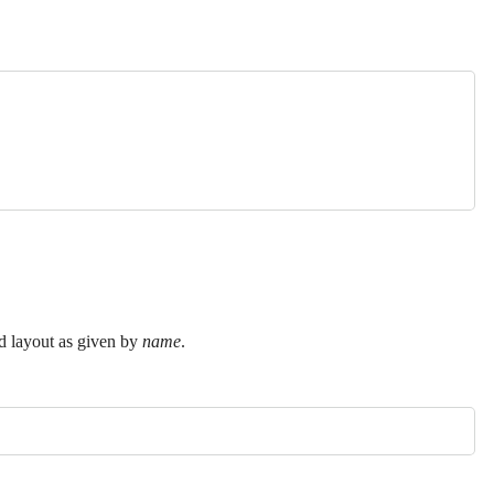
ed layout as given by
name
.