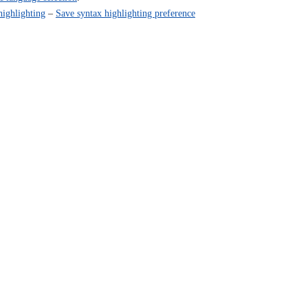
highlighting
–
Save syntax highlighting preference