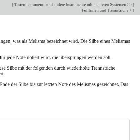
[
Tasteninstrumente und andere Instrumente mit mehreren Systemen >>
]
[
Fülllinien und Trennstriche >
]
sungen, was als Melisma bezeichnet wird. Die Silbe eines Melismas
 für jede Note notiert wird, die übersprungen werden soll.
diese Silbe mit der folgenden durch wiederholte Trennstriche
rt.
 Ende der Silbe bis zur letzten Note des Melismas gezeichnet. Das