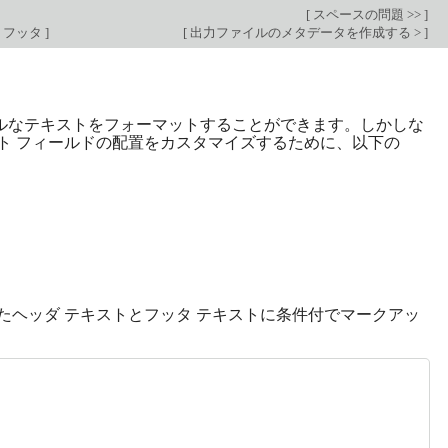
[
スペースの問題 >>
]
、フッタ
]
[
出力ファイルのメタデータを作成する >
]
ルなテキストをフォーマットすることができます。しかしな
ト フィールドの配置をカスタマイズするために、以下の
たヘッダ テキストとフッタ テキストに条件付でマークアッ