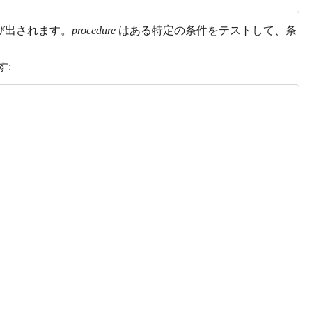
び出されます。
procedure
はある特定の条件をテストして、条
す: