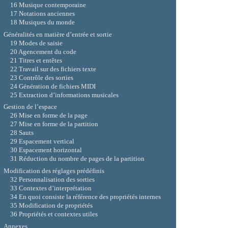
16 Musique contemporaine
17 Notations anciennes
18 Musiques du monde
Généralités en matière d’entrée et sortie
19 Modes de saisie
20 Agencement du code
21 Titres et entêtes
22 Travail sur des fichiers texte
23 Contrôle des sorties
24 Génération de fichiers MIDI
25 Extraction d’informations musicales
Gestion de l’espace
26 Mise en forme de la page
27 Mise en forme de la partition
28 Sauts
29 Espacement vertical
30 Espacement horizontal
31 Réduction du nombre de pages de la partition
Modification des réglages prédéfinis
32 Personnalisation des sorties
33 Contextes d’interprétation
34 En quoi consiste la référence des propriétés internes
35 Modification de propriétés
36 Propriétés et contextes utiles
Annexes