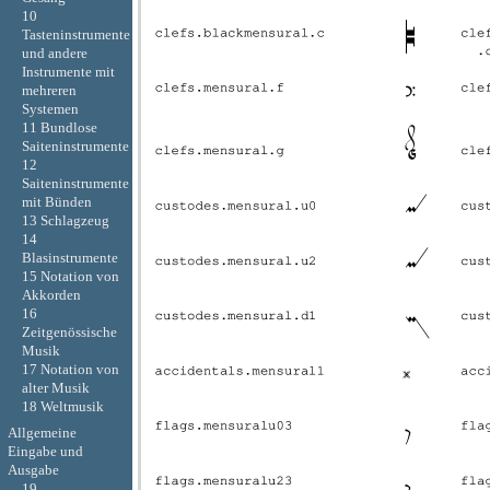
10
Tasteninstrumente
und andere
Instrumente mit
mehreren
Systemen
11 Bundlose
Saiteninstrumente
12
Saiteninstrumente
mit Bünden
13 Schlagzeug
14
Blasinstrumente
15 Notation von
Akkorden
16
Zeitgenössische
Musik
17 Notation von
alter Musik
18 Weltmusik
Allgemeine
Eingabe und
Ausgabe
19