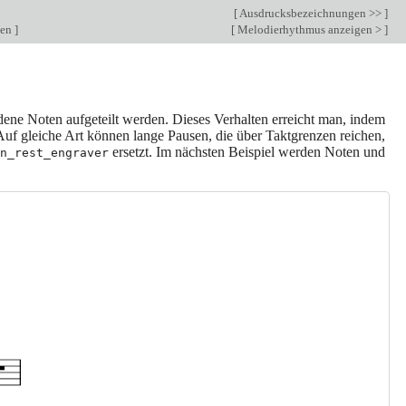
[
Ausdrucksbezeichnungen >>
]
sen
]
[
Melodierhythmus anzeigen >
]
ene Noten aufgeteilt werden. Dieses Verhalten erreicht man, indem
Auf gleiche Art können lange Pausen, die über Taktgrenzen reichen,
ersetzt. Im nächsten Beispiel werden Noten und
n_rest_engraver