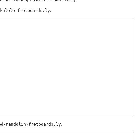
.
kulele-fretboards.ly
.
ed-mandolin-fretboards.ly