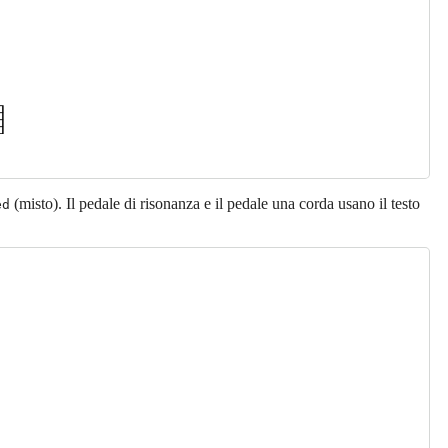
(misto). Il pedale di risonanza e il pedale una corda usano il testo
ed