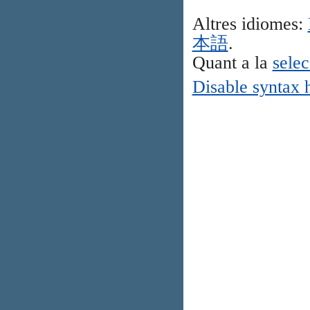
Altres idiomes:
本語
.
Quant a la
selec
Disable syntax 