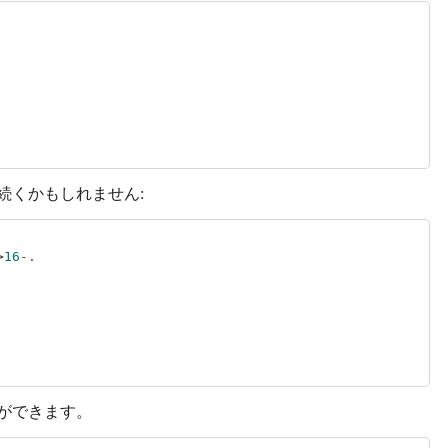
が続くかもしれません:
>
16
-.
ができます。