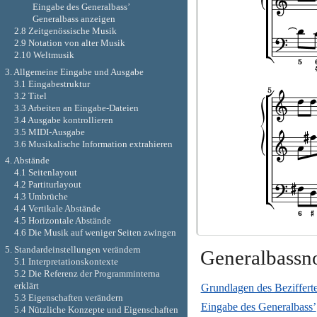
Eingabe des Generalbass’
Generalbass anzeigen
2.8 Zeitgenössische Musik
2.9 Notation von alter Musik
2.10 Weltmusik
3. Allgemeine Eingabe und Ausgabe
3.1 Eingabestruktur
3.2 Titel
3.3 Arbeiten an Eingabe-Dateien
3.4 Ausgabe kontrollieren
3.5 MIDI-Ausgabe
3.6 Musikalische Information extrahieren
4. Abstände
4.1 Seitenlayout
4.2 Partiturlayout
4.3 Umbrüche
4.4 Vertikale Abstände
4.5 Horizontale Abstände
4.6 Die Musik auf weniger Seiten zwingen
5. Standardeinstellungen verändern
Generalbassno
5.1 Interpretationskontexte
5.2 Die Referenz der Programminterna
erklärt
Grundlagen des Beziffert
5.3 Eigenschaften verändern
Eingabe des Generalbass’
5.4 Nützliche Konzepte und Eigenschaften