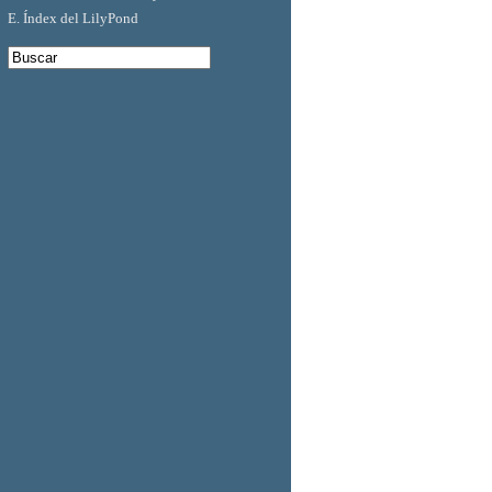
E. Índex del LilyPond