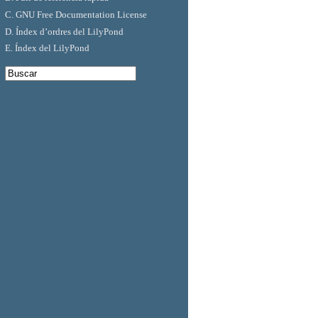
C. GNU Free Documentation License
D. Índex d’ordres del LilyPond
E. Índex del LilyPond