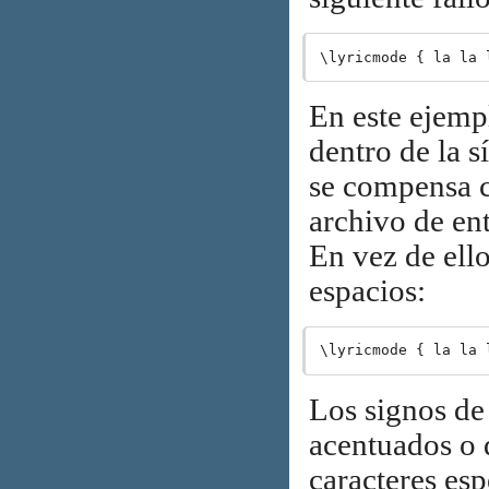
En este ejemp
dentro de la s
se compensa co
archivo de en
En vez de ello
espacios:
Los signos de 
acentuados o d
caracteres esp