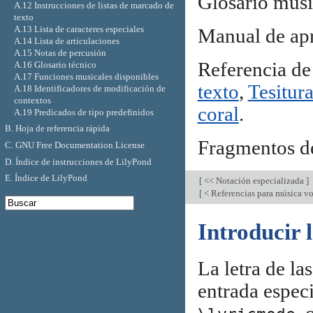
Glosario musi
A.12 Instrucciones de listas de marcado de
texto
A.13 Lista de caracteres especiales
Manual de ap
A.14 Lista de articulaciones
A.15 Notas de percusión
Referencia de
A.16 Glosario técnico
A.17 Funciones musicales disponibles
texto
,
Tesitur
A.18 Identificadores de modificación de
contextos
coral
.
A.19 Predicados de tipo predefinidos
B. Hoja de referencia rápida
Fragmentos d
C. GNU Free Documentation License
D. Índice de instrucciones de LilyPond
E. Índice de LilyPond
[
<< Notación especializada
]
[
< Referencias para música v
Introducir l
La letra de l
entrada especi