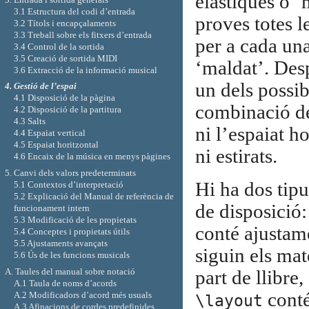
elàstiques o ‘
3.1 Estructura del codi d’entrada
proves totes l
3.2 Títols i encapçalaments
3.3 Treball sobre els fitxers d’entrada
per a cada una
3.4 Control de la sortida
3.5 Creació de sortida MIDI
‘maldat’. Desp
3.6 Extracció de la informació musical
un dels possib
4. Gestió de l’espai
4.1 Disposició de la pàgina
combinació de 
4.2 Disposició de la partitura
4.3 Salts
ni l’espaiat ho
4.4 Espaiat vertical
4.5 Espaiat horitzontal
ni estirats.
4.6 Encaix de la música en menys pàgines
5. Canvi dels valors predeterminats
Hi ha dos tip
5.1 Contextos d’interpretació
5.2 Explicació del Manual de referència de
de disposició
funcionament intern
5.3 Modificació de les propietats
conté ajustame
5.4 Conceptes i propietats útils
5.5 Ajustaments avançats
siguin els mate
5.6 Ús de les funcions musicals
A. Taules del manual sobre notació
part de llibre
A.1 Taula de noms d’acords
conté
A.2 Modificadors d’acord més usuals
\layout
A.3 Afinacions de cordes predefinides