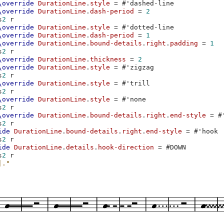
\override
DurationLine
.
style
=
#
'dashed-line
\override
DurationLine
.
dash-period
=
2
s
2
r
\override
DurationLine
.
style
=
#
'dotted-line
\override
DurationLine
.
dash-period
=
1
\override
DurationLine
.
bound-details
.
right
.
padding
=
1
s
2
r
\override
DurationLine
.
thickness
=
2
\override
DurationLine
.
style
=
#
'zigzag
s
2
r
\override
DurationLine
.
style
=
#
'trill
s
2
r
\override
DurationLine
.
style
=
#
'none
s
2
r
\override
DurationLine
.
bound-details
.
right
.
end-style
=
#
s
2
r
ide
DurationLine
.
bound-details
.
right
.
end-style
=
#
'hook
s
2
r
ide
DurationLine
.
details
.
hook-direction
=
#
DOWN
s
2
r
|."