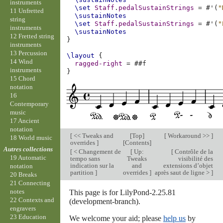
instruments
\set
Staff
.
pedalSustainStrings
=
#
'
(
"
11 Unfretted
\sustainNotes
string
\set
Staff
.
pedalSustainStrings
=
#
'
(
"
instruments
\sustainNotes
12 Fretted string
}
instruments
13 Percussion
\layout
{
14 Wind
ragged-right
=
#
#f
instruments
}
15 Chord
notation
16
Contemporary
music
17 Ancient
notation
[
<< Tweaks and
[
Top
]
[
Workaround >>
]
18 World music
overrides
]
[
Contents
]
Autres collections
[
< Changement de
[
Up:
[
Contrôle de la
19 Automatic
tempo sans
Tweaks
visibilité des
indication sur la
and
extensions d’objet
notation
partition
]
overrides
]
après saut de ligne >
]
20 Breaks
21 Connecting
notes
This page is for LilyPond-2.25.81
22 Contexts and
(development-branch).
engravers
23 Education
We welcome your aid; please
help us
by