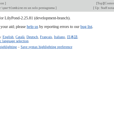
tion
]
[
Top
][
Conten
e
en un solo pentagrama
]
[
Up: Staff not
\partCombine
 for LilyPond-2.25.81 (development-branch).
our aid; please
help us
by reporting errors to our
bug list
.
s:
English
,
Català
,
Deutsch
,
Français
,
Italiano
,
日本語
.
c language selection
.
highlighting
–
Save syntax highlighting preference