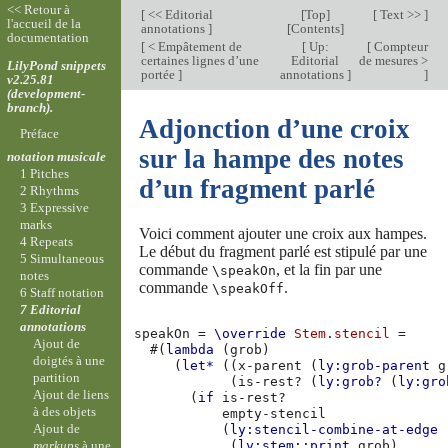
<< Retour à
[
<< Editorial
[
Top
]
[
Text >>
]
l'accueil de la
annotations
]
[
Contents
]
documentation
[
< Empâtement de
[
Up:
[
Compteur
certaines lignes d’une
Editorial
de mesures >
LilyPond snippets
portée
]
annotations
]
]
v2.25.81
(development-
branch).
Adjonction d’une croix
Préface
sur la hampe des notes
notation musicale
1 Pitches
d’un fragment parlé
2 Rhythms
3 Expressive
marks
Voici comment ajouter une croix aux hampes.
4 Repeats
Le début du fragment parlé est stipulé par une
5 Simultaneous
commande
, et la fin par une
\speakOn
notes
commande
.
\speakOff
6 Staff notation
7 Editorial
annotations
speakOn
=
\override
Stem
.
stencil
=
Ajout de
#(
lambda
(
grob
)
doigtés à une
(
let*
((
x-parent
(
ly:grob-parent
g
partition
(
is-rest?
(
ly:grob?
(
ly:gro
Ajout de liens
(
if
is-rest?
à des objets
empty-stencil
Ajout de
(
ly:stencil-combine-at-edge
markups
à une
(
ly:stem::print
grob
)