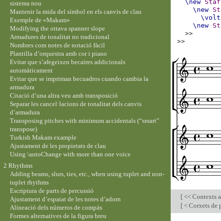
\new
Staf
sistema nou
\new
St
Mantenir la mida del símbol en els canvis de clau
\volt
Exemple de «Makam»
\new
St
Modifying the ottava spanner slope
>>
Armadures de tonalitat no tradicional
>>
Nombres com notes de notació fàcil
Plantilla d’orquestra amb cor i piano
Evitar que s’afegeixen becaires addicionals
automàticament
Evitar que se impriman becuadros cuando cambia la
armadura
Citació d’una altra veu amb transposició
Separar les cancel·lacions de tonalitat dels canvis
d’armadura
Transposing pitches with minimum accidentals (“smart”
transpose)
Turkish Makam example
Ajustament de les propietats de clau
Using \autoChange with more than one voice
2 Rhythms
Adding beams, slurs, ties, etc., when using tuplet and non-
tuplet rhythms
Escriptura de parts de percussió
[
<< Contexts a
Ajustament d’espaiat de les notes d’adorn
[
< Corxets de p
Alineació dels números de compàs
Formes alternatives de la figura breu