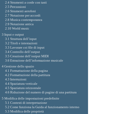
2.4 Strumenti a corde con tasti
2.5 Percussioni
2.6 Strumenti aerofoni
2.7 Notazione per accordi
2.8 Musica contemporanea
2.9 Notazione antica
2.10 World music
3 Input e output
3.1 Struttura dell’input
3.2 Titoli e intestazioni
3.3 Lavorare coi file di input
3.4 Controllo dell’output
3.5 Creazione dell’output MIDI
3.6 Estrazione dell’informazione musicale
4 Gestione dello spazio
4.1 Formattazione della pagina
4.2 Formattazione della partitura
4.3 Interruzioni
4.4 Spaziatura verticale
4.5 Spaziatura orizzontale
4.6 Riduzione del numero di pagine di una partitura
5 Modifica delle impostazioni predefinite
5.1 Contesti di interpretazione
5.2 Come funziona la Guida al funzionamento interno
5.3 Modifica delle proprietà