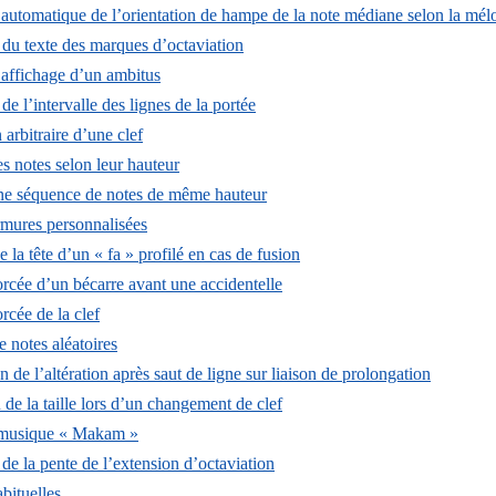
utomatique de l’orientation de hampe de la note médiane selon la mél
 du texte des marques d’octaviation
’affichage d’un ambitus
de l’intervalle des lignes de la portée
 arbitraire d’une clef
s notes selon leur hauteur
ne séquence de notes de même hauteur
rmures personnalisées
e la tête d’un « fa » profilé en cas de fusion
rcée d’un bécarre avant une accidentelle
rcée de la clef
 notes aléatoires
n de l’altération après saut de ligne sur liaison de prolongation
de la taille lors d’un changement de clef
musique « Makam »
de la pente de l’extension d’octaviation
bituelles