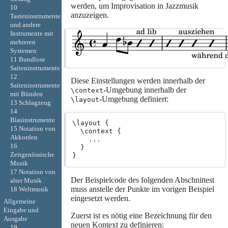
werden, um Improvisation in Jazzmusik
10
anzuzeigen.
Tasteninstrumente
und andere
Instrumente mit
mehreren
Systemen
11 Bundlose
Saiteninstrumente
12
Diese Einstellungen werden innerhalb der
Saiteninstrumente
-Umgebung innerhalb der
\context
mit Bünden
-Umgebung definiert:
\layout
13 Schlagzeug
14
Blasinstrumente
\layout {

15 Notation von
  \context {

Akkorden
    ...

16
  }

Zeitgenössische
Musik
17 Notation von
Der Beispielcode des folgenden Abschnittest
alter Musik
muss anstelle der Punkte im vorigen Beispiel
18 Weltmusik
eingesetzt werden.
Allgemeine
Eingabe und
Zuerst ist es nötig eine Bezeichnung für den
Ausgabe
neuen Kontext zu definieren:
19