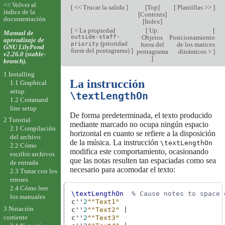
<< Volver al
[
<< Trucar la salida
]
[
Top
]
[
Plantillas >>
]
índice de la
[
Contents
]
documentación
[
Index
]
[
< La propiedad
[
Up:
[
Manual de
outside-staff-
Objetos
Posicionamiento
aprendizaje de
(prioridad
priority
fuera del
de los matices
GNU LilyPond
fuera del pentagrama)
]
pentagrama
dinámicos >
]
v2.26.0 (stable-
]
branch).
1 Installing
La instrucción
1.1 Graphical
setup
\textLengthOn
1.2 Command
line setup
De forma predeterminada, el texto producido
2 Tutorial
mediante marcado no ocupa ningún espacio
2.1 Compilación
horizontal en cuanto se refiere a la disposición
del archivo
de la música. La instrucción
\textLengthOn
2.2 Cómo
modifica este comportamiento, ocasionando
escribir archivos
que las notas resulten tan espaciadas como sea
de entrada
necesario para acomodar el texto:
2.3 Tratar con los
errores
2.4 Cómo leer
\textLengthOn
% Cause notes to space 
los manuales
c''
2
^"Text1"
3 Notación
c''
2
^"Text2"
|
corriente
c''
2
^"Text3"