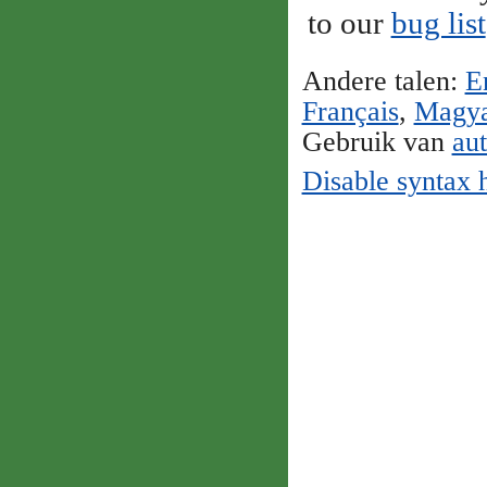
to our
bug list
Andere talen:
E
Français
,
Magy
Gebruik van
au
Disable syntax 