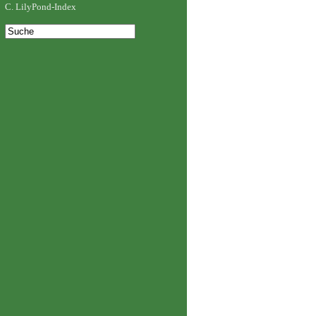
C. LilyPond-Index